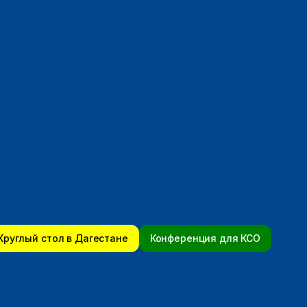
Круглый стол в Дагестане
Конференция для КСО