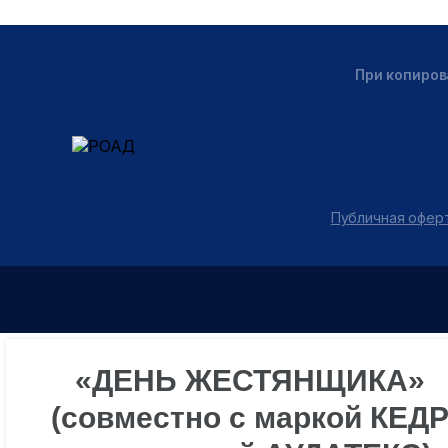
При копиров
Публичная оферт