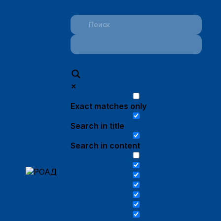
Exact matches only
Search in title
Search in content