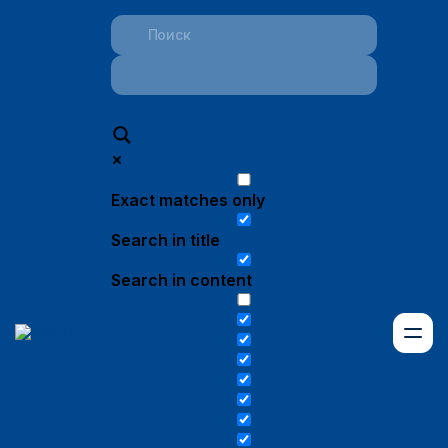
Exact matches only
Search in title
Search in content