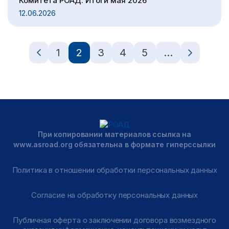
Комитета РОАД. Итоги мая 2026
12.06.2026
1
2
3
4
5
…
При копировании материалов ссылка на
www.asroad.org обязательна в формате гиперссылки
Политика в отношении обработки персональных данных
Согласие на обработку персональных данных
Публичная оферта о заключении договора возмездного