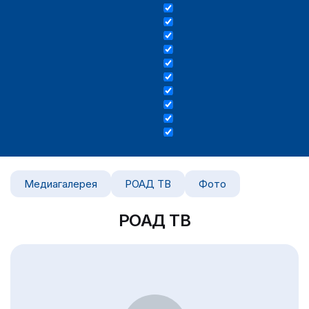
Медиагалерея
РОАД ТВ
Фото
РОАД ТВ