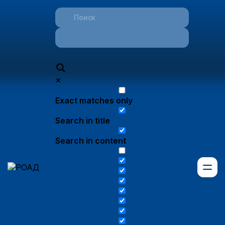
Exact matches only
Search in title
Search in content