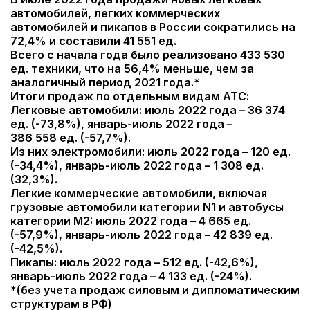
автомобилей, легких коммерческих
автомобилей и пикапов в России сократились на
72,4% и составили 41 551 ед.
Всего с начала года было реализовано 433 530
ед. техники, что на 56,4% меньше, чем за
аналогичный период 2021 года.*
Итоги продаж по отдельным видам АТС:
Легковые автомобили: июль 2022 года – 36 374
ед. (-73,8%), январь-июль 2022 года –
386 558 ед. (-57,7%).
Из них электромобили: июль 2022 года – 120 ед.
(-34,4%), январь-июль 2022 года – 1 308 ед.
(32,3%).
Легкие коммерческие автомобили, включая
грузовые автомобили категории N1 и автобусы
категории M2: июль 2022 года – 4 665 ед.
(-57,9%), январь-июль 2022 года – 42 839 ед.
(-42,5%).
Пикапы: июль 2022 года – 512 ед. (-42,6%),
январь-июль 2022 года – 4 133 ед. (-24%).
*(без учета продаж силовым и дипломатическим
структурам в РФ)