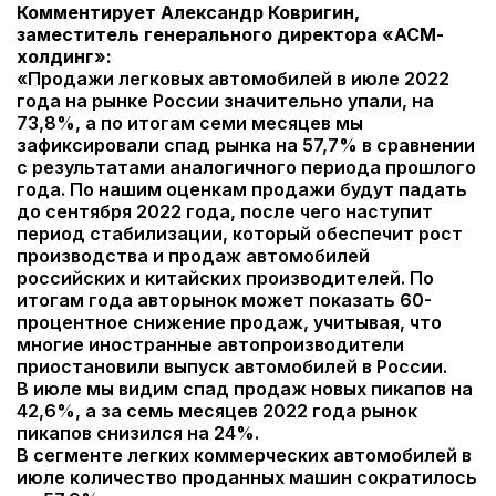
Комментирует Александр Ковригин,
заместитель генерального директора «АСМ-
холдинг»:
«Продажи легковых автомобилей в июле 2022
года на рынке России значительно упали, на
73,8%, а по итогам семи месяцев мы
зафиксировали спад рынка на 57,7% в сравнении
с результатами аналогичного периода прошлого
года. По нашим оценкам продажи будут падать
до сентября 2022 года, после чего наступит
период стабилизации, который обеспечит рост
производства и продаж автомобилей
российских и китайских производителей. По
итогам года авторынок может показать 60-
процентное снижение продаж, учитывая, что
многие иностранные автопроизводители
приостановили выпуск автомобилей в России.
В июле мы видим спад продаж новых пикапов на
42,6%, а за семь месяцев 2022 года рынок
пикапов снизился на 24%.
В сегменте легких коммерческих автомобилей в
июле количество проданных машин сократилось