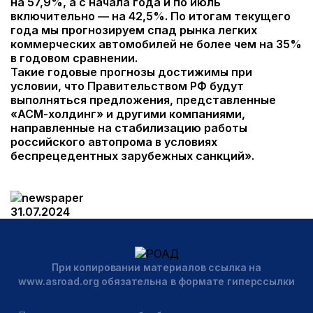
на 57,9%, а с начала года и по июль
включительно — на 42,5%. По итогам текущего
года мы прогнозируем спад рынка легких
коммерческих автомобилей не более чем на 35%
в годовом сравнении.
Такие годовые прогнозы достижимы при
условии, что Правительством РФ будут
выполняться предложения, представленные
«АСМ-холдинг» и другими компаниями,
направленные на стабилизацию работы
российского автопрома в условиях
беспрецедентных зарубежных санкций».
31.07.2024
При копировании материалов ссылка на
www.asroad.org обязательна в формате гиперссылки