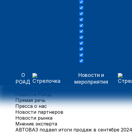
О
Новости и
РОАД
мероприятия
Все новости
Новости РОАД
Прямая речь
Пресса о нас
Новости партнеров
Новости рынка
Мнение эксперта
АВТОВАЗ подвел итоги продаж в сентябре 2024