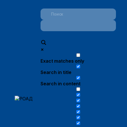
Exact matches only
Search in title
Search in content