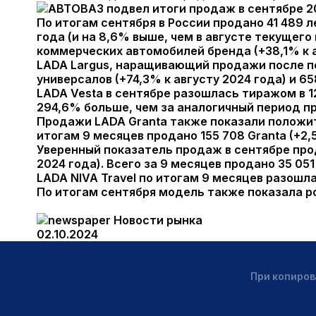
По итогам сентября в России продано 41 489 
года (и на 8,6% выше, чем в августе текущего 
коммерческих автомобилей бренда (+38,1% к 
LADA Largus, наращивающий продажи после пе
универсалов (+74,3% к августу 2024 года) и 65
LADA Vesta в сентябре разошлась тиражом в 12
294,6% больше, чем за аналогичный период пр
Продажи LADA Granta также показали положите
итогам 9 месяцев продано 155 708 Granta (+2
Уверенный показатель продаж в сентябре прод
2024 года). Всего за 9 месяцев продано 35 05
LADA NIVA Travel по итогам 9 месяцев разошл
По итогам сентября модель также показала ро
Новости рынка
02.10.2024
При копиров