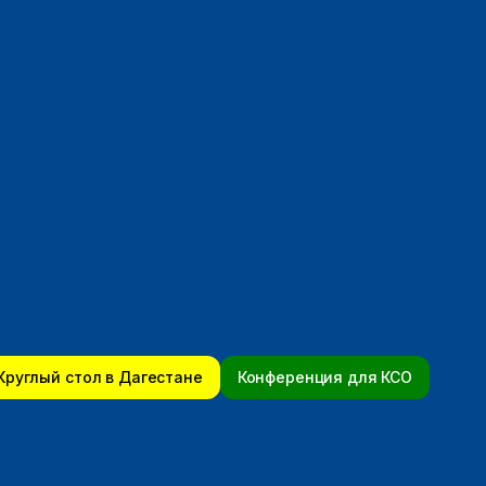
Круглый стол в Дагестане
Конференция для КСО