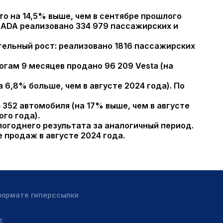
то на 14,5% выше, чем в сентябре прошлого
ADA реализовано 334 979 пассажирских и
тельный рост: реализовано 1816 пассажирских
тогам 9 месяцев продано 96 209 Vesta (на
6,8% больше, чем в августе 2024 года). По
352 автомобиля (на 17% выше, чем в августе
ого года).
логоднего результата за аналогичный период.
 продаж в августе 2024 года.
 формате гиперссылки
х