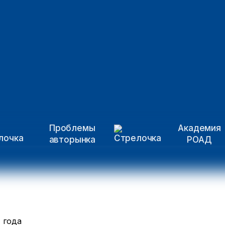
Проблемы
Академия
авторынка
РОАД
 года