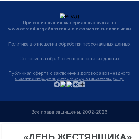
При копировании материалов ссылка на
www.asroad.org обязательна в формате гиперссылки
Политика в отношении обработки персональных данных
Согласие на обработку персональных данных
Публичная оферта о заключении договора возмездного
оказания информационно-консультационных услуг
Все права защищены, 2002-2026