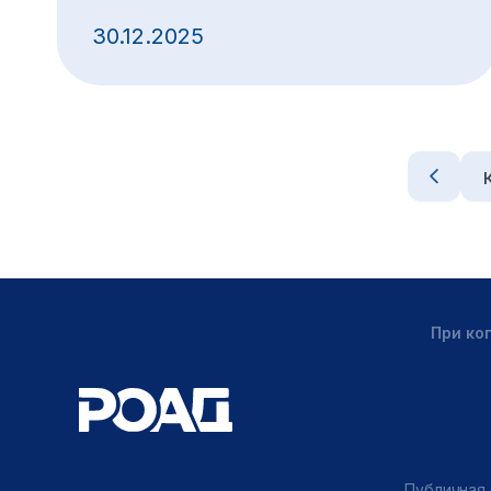
30.12.2025
При ко
Публичная 