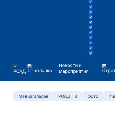
О
Новости и
РОАД
мероприятия
Медиагалерея
РОАД ТВ
Фото
Ки