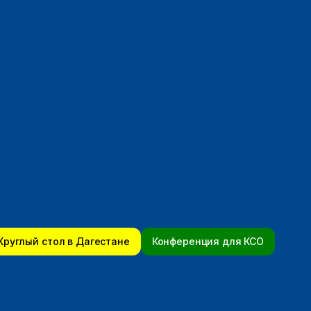
Круглый стол в Дагестане
Конференция для КСО