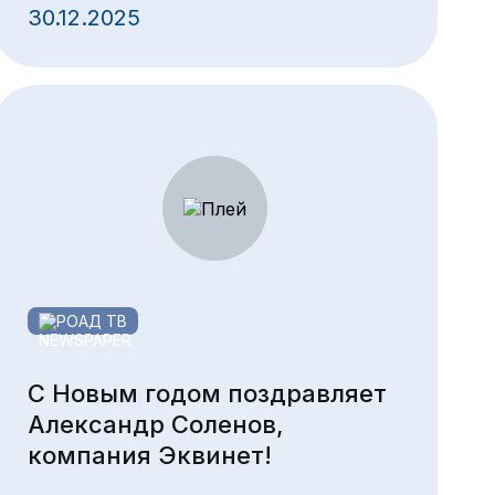
30.12.2025
РОАД ТВ
С Новым годом поздравляет
Александр Соленов,
компания Эквинет!