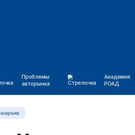
Проблемы
Академия
авторынка
РОАД
ноархив