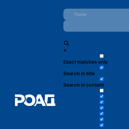
Exact matches only
Search in title
Search in content